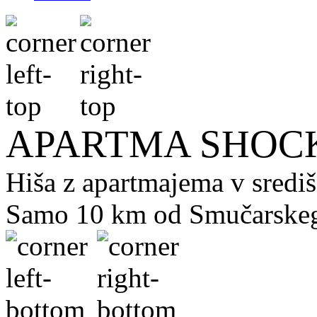
APARTMA SHOCK
Hiša z apartmajema v sredi
Samo 10 km od Smučarskeg