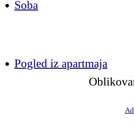
Soba
Pogled iz apartmaja
Oblikovan
Ad