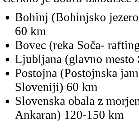
Bohinj (Bohinjsko jezero
60 km
Bovec (reka Soča- raftin
Ljubljana (glavno mesto
Postojna (Postojnska jama
Sloveniji) 60 km
Slovenska obala z morjem
Ankaran) 120-150 km