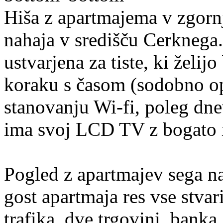
Hiša z apartmajema v zgorn
nahaja v središču Cerknega.
ustvarjena za tiste, ki želijo
koraku s časom (sodobno op
stanovanju Wi-fi, poleg dn
ima svoj LCD TV z bogato 
Pogled z apartmajev sega na
gost apartmaja res vse stvar
trafika, dve trgovini, banka